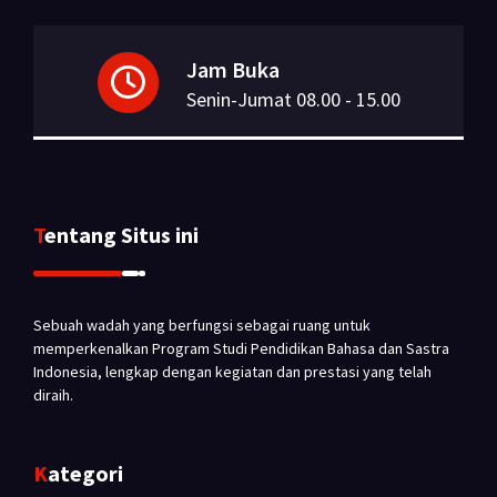
Jam Buka
Senin-Jumat 08.00 - 15.00
Tentang Situs ini
Sebuah wadah yang berfungsi sebagai ruang untuk
memperkenalkan Program Studi Pendidikan Bahasa dan Sastra
Indonesia, lengkap dengan kegiatan dan prestasi yang telah
diraih.
Kategori