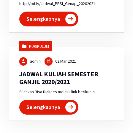
http://bit.ly/Jadwal_PBSI_Genap_20202021
Selengkapnya
KURIKULUM
admin
02 Mar 2021
JADWAL KULIAH SEMESTER
GANJIL 2020/2021
Silahkan Bisa Diakses melalui link berikut ini:
Selengkapnya