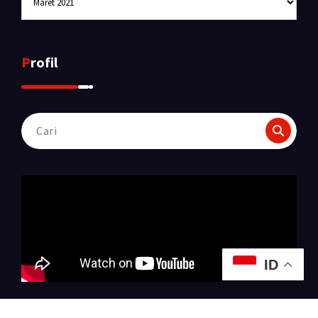
Profil
Pencarian
untuk:
ID