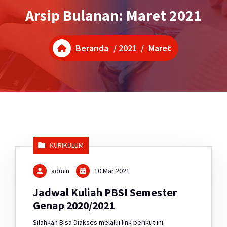
Arsip Bulanan: Maret 2021
Beranda
/
2021
/
Maret
KURIKULUM
admin
10 Mar 2021
Jadwal Kuliah PBSI Semester
Genap 2020/2021
Silahkan Bisa Diakses melalui link berikut ini: