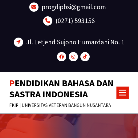
Lewati
progdipbsi@gmail.com
ke
konten
(0271) 593156
Jl. Letjend Sujono Humardani No. 1
PENDIDIKAN BAHASA DAN
SASTRA INDONESIA
FKIP | UNIVERSITAS VETERAN BANGUN NUSANTARA